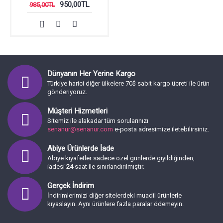
950,00TL
985,00TL
Dünyanın Her Yerine Kargo
Türkiye harici diğer ülkelere 70$ sabit kargo ücreti ile ürün
gönderiyoruz.
Müşteri Hizmetleri
Sitemiz ile alakadar tüm sorularınızı
senanur@senanur.com
e-posta adresimize iletebilirsiniz.
Abiye Ürünlerde İade
Abiye kıyafetler sadece özel günlerde giyildiğinden,
iadesi
24
saat ile sınırlandırılmıştır.
Gerçek İndirim
İndirimlerimizi diğer sitelerdeki muadil ürünlerle
kıyaslayın. Aynı ürünlere fazla paralar ödemeyin.