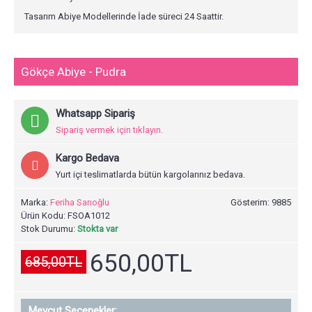
Tasarım Abiye Modellerinde İade süreci 24 Saattir.
Gökçe Abiye - Pudra
Whatsapp Sipariş
Sipariş vermek için tıklayın.
Kargo Bedava
Yurt içi teslimatlarda bütün kargolarınız bedava.
Marka:
Feriha Sarıoğlu
Gösterim: 9885
Ürün Kodu:
FSOA1012
Stok Durumu:
Stokta var
650,00TL
685,00TL
Mevcut Seçenekler: