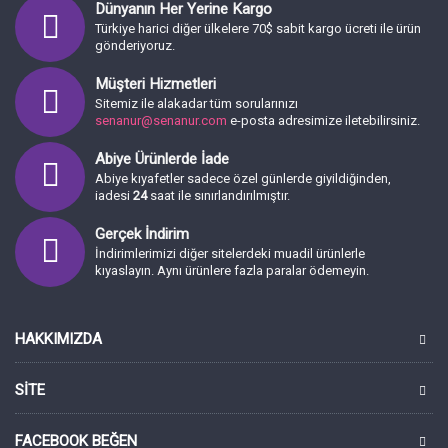
Dünyanın Her Yerine Kargo
Türkiye harici diğer ülkelere 70$ sabit kargo ücreti ile ürün
gönderiyoruz.
Müşteri Hizmetleri
Sitemiz ile alakadar tüm sorularınızı
senanur@senanur.com
e-posta adresimize iletebilirsiniz.
Abiye Ürünlerde İade
Abiye kıyafetler sadece özel günlerde giyildiğinden,
iadesi
24
saat ile sınırlandırılmıştır.
Gerçek İndirim
İndirimlerimizi diğer sitelerdeki muadil ürünlerle
kıyaslayın. Aynı ürünlere fazla paralar ödemeyin.
HAKKIMIZDA
SITE
FACEBOOK BEĞEN