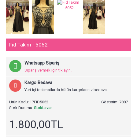
Fid Takım - 5052
Whatsapp Sipariş
Sipariş vermek için tıklayın.
Kargo Bedava
Yurt içi teslimatlarda bütün kargolarınız bedava.
Ürün Kodu:
17FID5052
Gösterim: 7887
Stok Durumu:
Stokta var
1.800,00TL